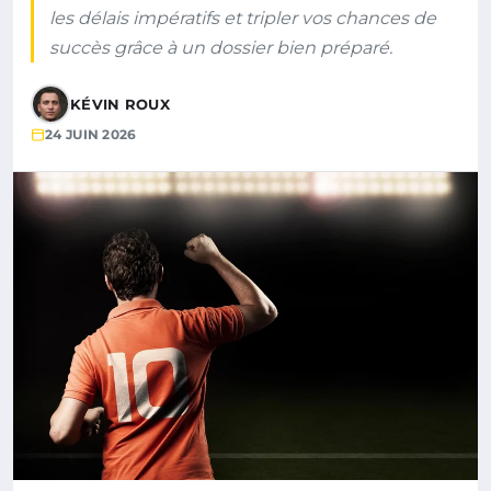
les délais impératifs et tripler vos chances de
succès grâce à un dossier bien préparé.
KÉVIN ROUX
24 JUIN 2026