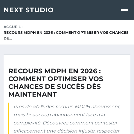
NEXT STUDIO
ACCUEIL
RECOURS MDPH EN 2026 : COMMENT OPTIMISER VOS CHANCES
DE…
RECOURS MDPH EN 2026 :
COMMENT OPTIMISER VOS
CHANCES DE SUCCÈS DÈS
MAINTENANT
Près de 40 % des recours MDPH aboutissent,
mais beaucoup abandonnent face à la
complexité. Découvrez comment contester
efficacement une décision injuste, respecter