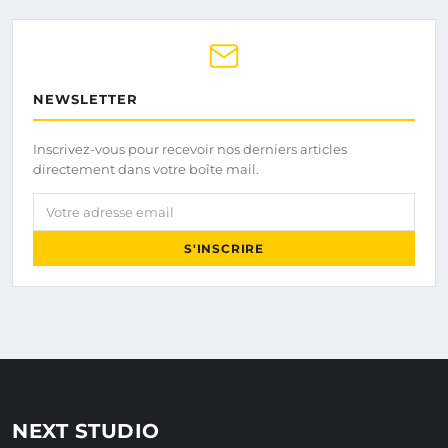
NEWSLETTER
Inscrivez-vous pour recevoir nos derniers articles
directement dans votre boîte mail.
Votre adresse email
S'INSCRIRE
NEXT STUDIO