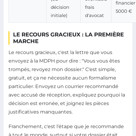
financier
décision
frais
5000 €
initiale)
d'avocat
LE RECOURS GRACIEUX : LA PREMIÈRE
MARCHE
Le recours gracieux, c'est la lettre que vous
envoyez à la MDPH pour dire : "Vous vous êtes
trompés, revoyez mon dossier." C'est simple,
gratuit, et ça ne nécessite aucun formalisme
particulier. Envoyez un courrier recommandé
avec accusé de réception, expliquez pourquoi la
décision est erronée, et joignez les pièces
justificatives manquantes.
Franchement, c'est l'étape que je recommande
à tout le monde, surtout si votre dossier était