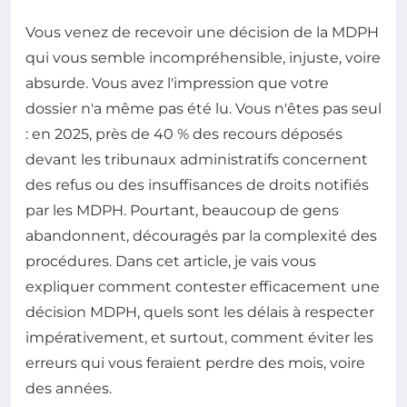
Vous venez de recevoir une décision de la MDPH
qui vous semble incompréhensible, injuste, voire
absurde. Vous avez l'impression que votre
dossier n'a même pas été lu. Vous n'êtes pas seul
: en 2025, près de 40 % des recours déposés
devant les tribunaux administratifs concernent
des refus ou des insuffisances de droits notifiés
par les MDPH. Pourtant, beaucoup de gens
abandonnent, découragés par la complexité des
procédures. Dans cet article, je vais vous
expliquer comment contester efficacement une
décision MDPH, quels sont les délais à respecter
impérativement, et surtout, comment éviter les
erreurs qui vous feraient perdre des mois, voire
des années.