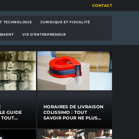
CONTACT
T TECHNOLOGIE
JURIDIQUE ET FISCALITÉ
PEMENT
VIE D’ENTREPRENEUR
E
HORAIRES DE LIVRAISON
 LE GUIDE
COLISSIMO : TOUT
 TOUT
SAVOIR POUR NE PLUS
E
RATER VOS COLIS