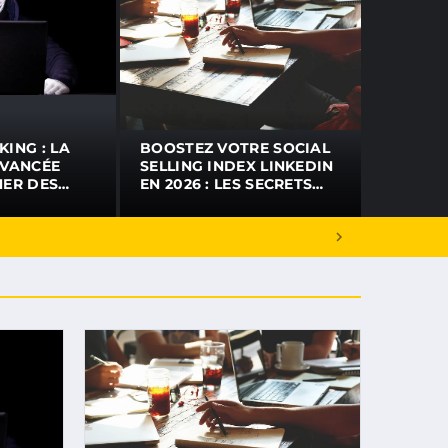
ING : LA
BOOSTEZ VOTRE SOCIAL
AVANCÉE
SELLING INDEX LINKEDIN
HER DES
EN 2026 : LES SECRETS
ES
QUI MARCHENT