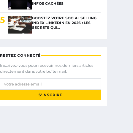
INFOS CACHÉES
5
BOOSTEZ VOTRE SOCIAL SELLING
INDEX LINKEDIN EN 2026 : LES
SECRETS QUI…
RESTEZ CONNECTÉ
Inscrivez-vous pour recevoir nos derniers articles
directement dans votre boîte mail.
Votre adresse email
S'INSCRIRE