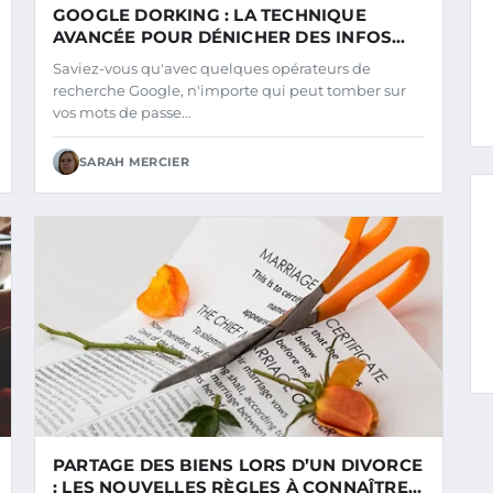
GOOGLE DORKING : LA TECHNIQUE
AVANCÉE POUR DÉNICHER DES INFOS
CACHÉES
Saviez-vous qu'avec quelques opérateurs de
recherche Google, n'importe qui peut tomber sur
vos mots de passe…
SARAH MERCIER
PARTAGE DES BIENS LORS D’UN DIVORCE
: LES NOUVELLES RÈGLES À CONNAÎTRE