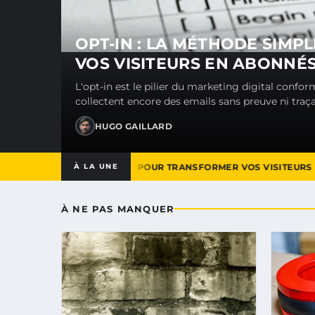
OPT-IN : LA MÉTHODE SIM
VOS VISITEURS EN ABONNÉS
L'opt-in est le pilier du marketing digital conf
collectent encore des emails sans preuve ni traçab
HUGO GAILLARD
-IN : LA MÉTHODE SIMPLE POUR TRANSFORMER VOS VISITEURS E
À LA UNE
À NE PAS MANQUER