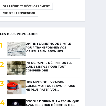
STRATÉGIE ET DÉVELOPPEMENT
VIE D’ENTREPRENEUR
LES PLUS POPULAIRES
1
OPT-IN : LA MÉTHODE SIMPLE
POUR TRANSFORMER VOS
VISITEURS EN ABONNÉS…
2
INFOGRAPHIE DÉFINITION : LE
GUIDE SIMPLE POUR TOUT
COMPRENDRE
3
HORAIRES DE LIVRAISON
COLISSIMO : TOUT SAVOIR POUR
NE PLUS RATER VOS…
4
GOOGLE DORKING : LA TECHNIQUE
AVANCÉE POUR DÉNICHER DES