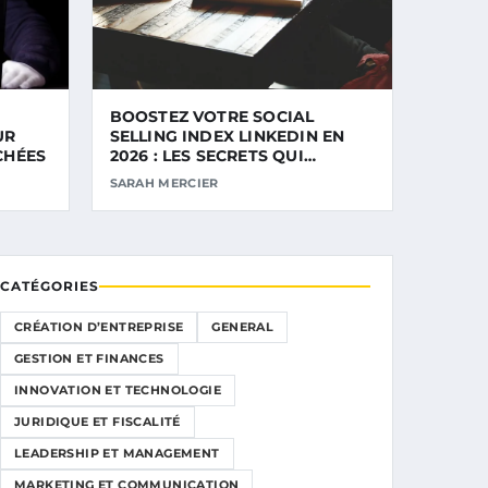
BOOSTEZ VOTRE SOCIAL
UR
SELLING INDEX LINKEDIN EN
CHÉES
2026 : LES SECRETS QUI
MARCHENT
SARAH MERCIER
CATÉGORIES
CRÉATION D’ENTREPRISE
GENERAL
GESTION ET FINANCES
INNOVATION ET TECHNOLOGIE
JURIDIQUE ET FISCALITÉ
LEADERSHIP ET MANAGEMENT
MARKETING ET COMMUNICATION