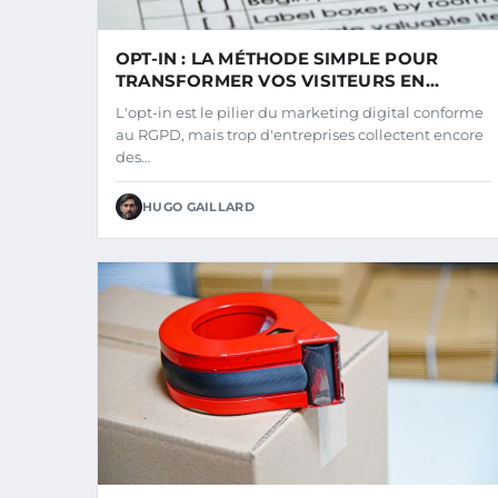
OPT-IN : LA MÉTHODE SIMPLE POUR
TRANSFORMER VOS VISITEURS EN
ABONNÉS FIDÈLES
L'opt-in est le pilier du marketing digital conforme
au RGPD, mais trop d'entreprises collectent encore
des…
HUGO GAILLARD