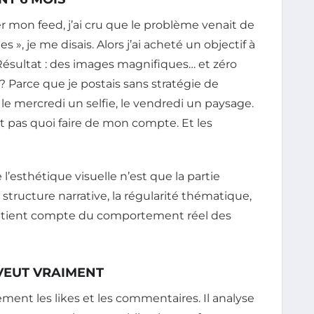
r mon feed, j’ai cru que le problème venait de
 », je me disais. Alors j’ai acheté un objectif à
Résultat : des images magnifiques… et zéro
Parce que je postais sans stratégie de
le mercredi un selfie, le vendredi un paysage.
 pas quoi faire de mon compte. Et les
e l’esthétique visuelle n’est que la partie
a structure narrative, la régularité thématique,
ui tient compte du comportement réel des
 VEUT VRAIMENT
ment les likes et les commentaires. Il analyse