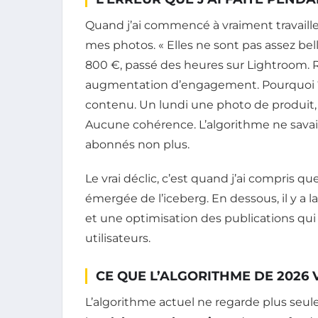
Quand j’ai commencé à vraiment travaille
mes photos. « Elles ne sont pas assez belles
800 €, passé des heures sur Lightroom. 
augmentation d’engagement. Pourquoi ? 
contenu. Un lundi une photo de produit, 
Aucune cohérence. L’algorithme ne savait
abonnés non plus.
Le vrai déclic, c’est quand j’ai compris qu
émergée de l’iceberg. En dessous, il y a l
et une optimisation des publications q
utilisateurs.
CE QUE L’ALGORITHME DE 2026
L’algorithme actuel ne regarde plus seule