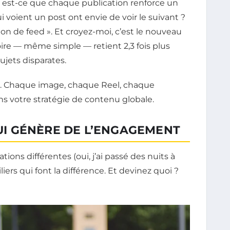
: est-ce que chaque publication renforce un
 voient un post ont envie de voir le suivant ?
ion de feed ». Et croyez-moi, c’est le nouveau
oire — même simple — retient 2,3 fois plus
ujets disparates.
r. Chaque image, chaque Reel, chaque
ans votre stratégie de contenu globale.
QUI GÉNÈRE DE L’ENGAGEMENT
ions différentes (oui, j’ai passé des nuits à
piliers qui font la différence. Et devinez quoi ?