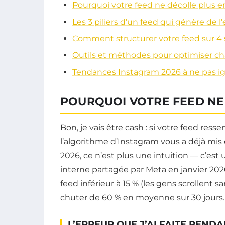
Pourquoi votre feed ne décolle plus e
Les 3 piliers d’un feed qui génère de
Comment structurer votre feed sur 4
Outils et méthodes pour optimiser ch
Tendances Instagram 2026 à ne pas i
POURQUOI VOTRE FEED NE 
Bon, je vais être cash : si votre feed re
l’algorithme d’Instagram vous a déjà mis 
2026, ce n’est plus une intuition — c’est
interne partagée par Meta en janvier 20
feed inférieur à 15 % (les gens scrollent s
chuter de 60 % en moyenne sur 30 jours.
L’ERREUR QUE J’AI FAITE PENDA