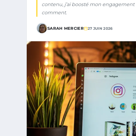
contenu, j’ai boosté mon engagement
comment.
SARAH MERCIER
27 JUIN 2026