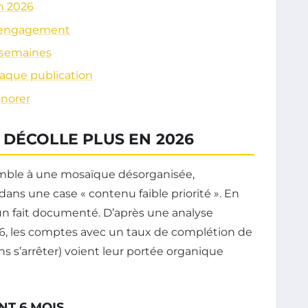
n 2026
 l’engagement
 semaines
aque publication
gnorer
DÉCOLLE PLUS EN 2026
ssemble à une mosaïque désorganisée,
dans une case « contenu faible priorité ». En
 un fait documenté. D’après une analyse
26, les comptes avec un taux de complétion de
ans s’arrêter) voient leur portée organique
NT 6 MOIS