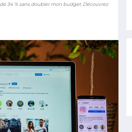
 de 34 % sans doubler mon budget. Découvrez