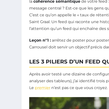
la
cohérence sémantique
de votre feed 
message central ? Est-ce que les gens qui
C’est ce qu’on appelle le « taux de rétent
Saint Graal. Un feed qui raconte une hist
l’attention qu’un feed qui enchaîne des s
Leçon n°1 :
arrêtez de poster pour poste
Carrousel doit servir un objectif précis d
LES 3 PILIERS D’UN FEED 
Après avoir testé une dizaine de configurat
analyser des tableurs), j’ai identifié trois 
Le
premier
n’est pas ce que vous croyez.