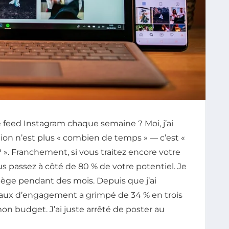
feed Instagram chaque semaine ? Moi, j’ai
tion n’est plus « combien de temps » — c’est «
? ». Franchement, si vous traitez encore votre
passez à côté de 80 % de votre potentiel. Je
piège pendant des mois. Depuis que j’ai
aux d’engagement a grimpé de 34 % en trois
mon budget. J’ai juste arrêté de poster au