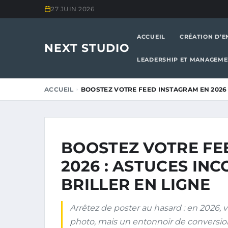
27 JUIN 2026
ACCUEIL
CRÉATION D’E
NEXT STUDIO
LEADERSHIP ET MANAGEM
ACCUEIL
BOOSTEZ VOTRE FEED INSTAGRAM EN 2026 
BOOSTEZ VOTRE FE
2026 : ASTUCES I
BRILLER EN LIGNE
Arrêtez de poster au hasard : en 2026, 
photo, mais un entonnoir de conversion