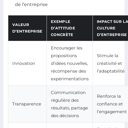
de l’entreprise
EXEMPLE
IMPACT SUR L
VALEUR
D’ATTITUDE
CULTURE
D’ENTREPRISE
CONCRÈTE
D’ENTREPRISE
Encourager les
propositions
Stimule la
Innovation
d’idées nouvelles,
créativité et
récompense des
l’adaptabilité
expérimentations
Communication
Renforce la
régulière des
Transparence
confiance et
résultats, partage
l’engagement
des décisions