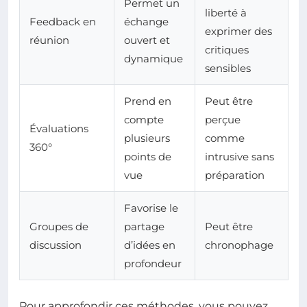
Permet un
liberté à
Feedback en
échange
exprimer des
réunion
ouvert et
critiques
dynamique
sensibles
Prend en
Peut être
compte
perçue
Évaluations
plusieurs
comme
360°
points de
intrusive sans
vue
préparation
Favorise le
Groupes de
partage
Peut être
discussion
d’idées en
chronophage
profondeur
Pour approfondir ces méthodes, vous pouvez