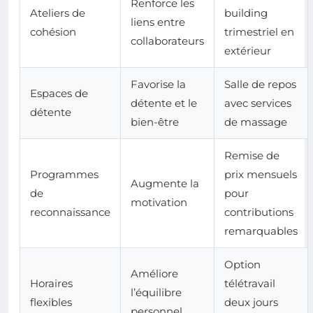
Renforce les
Ateliers de
building
liens entre
cohésion
trimestriel en
collaborateurs
extérieur
Favorise la
Salle de repos
Espaces de
détente et le
avec services
détente
bien-être
de massage
Remise de
Programmes
prix mensuels
Augmente la
de
pour
motivation
reconnaissance
contributions
remarquables
Option
Améliore
Horaires
télétravail
l’équilibre
flexibles
deux jours
personnel