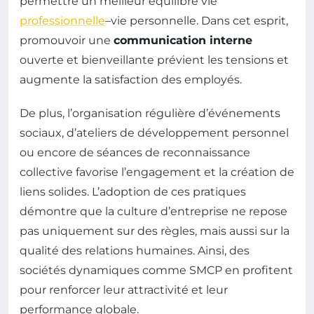
permettre un meilleur équilibre vie
professionnelle
–vie personnelle. Dans cet esprit,
promouvoir une
communication interne
ouverte et bienveillante prévient les tensions et
augmente la satisfaction des employés.
De plus, l’organisation régulière d’événements
sociaux, d’ateliers de développement personnel
ou encore de séances de reconnaissance
collective favorise l’engagement et la création de
liens solides. L’adoption de ces pratiques
démontre que la culture d’entreprise ne repose
pas uniquement sur des règles, mais aussi sur la
qualité des relations humaines. Ainsi, des
sociétés dynamiques comme SMCP en profitent
pour renforcer leur attractivité et leur
performance globale.