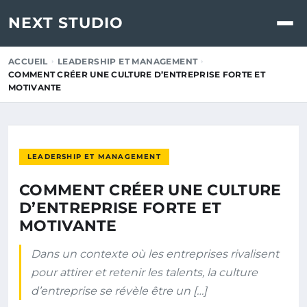
NEXT STUDIO
ACCUEIL
LEADERSHIP ET MANAGEMENT
COMMENT CRÉER UNE CULTURE D’ENTREPRISE FORTE ET
MOTIVANTE
LEADERSHIP ET MANAGEMENT
COMMENT CRÉER UNE CULTURE
D’ENTREPRISE FORTE ET
MOTIVANTE
Dans un contexte où les entreprises rivalisent
pour attirer et retenir les talents, la culture
d’entreprise se révèle être un […]