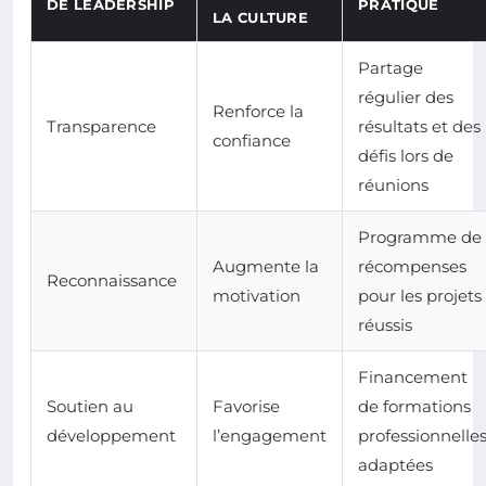
DE LEADERSHIP
PRATIQUE
LA CULTURE
Partage
régulier des
Renforce la
Transparence
résultats et des
confiance
défis lors de
réunions
Programme de
Augmente la
récompenses
Reconnaissance
motivation
pour les projets
réussis
Financement
Soutien au
Favorise
de formations
développement
l’engagement
professionnelle
adaptées