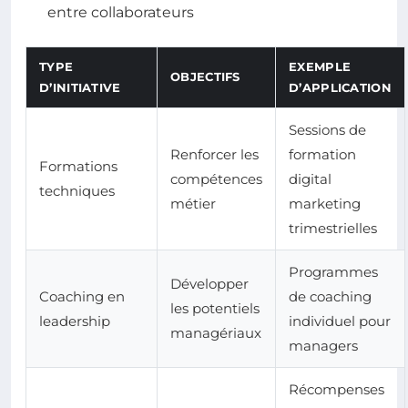
entre collaborateurs
TYPE
EXEMPLE
OBJECTIFS
D’INITIATIVE
D’APPLICATION
Sessions de
Renforcer les
formation
Formations
compétences
digital
techniques
métier
marketing
trimestrielles
Programmes
Développer
Coaching en
de coaching
les potentiels
leadership
individuel pour
managériaux
managers
Récompenses