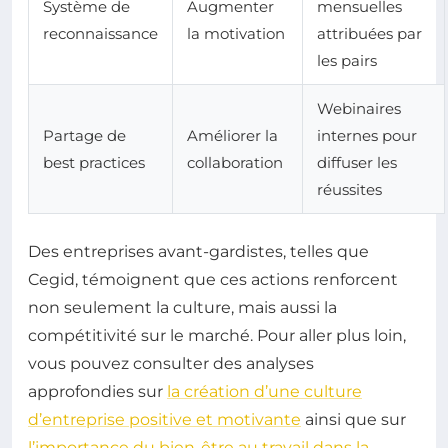
Système de
Augmenter
mensuelles
reconnaissance
la motivation
attribuées par
les pairs
Webinaires
Partage de
Améliorer la
internes pour
best practices
collaboration
diffuser les
réussites
Des entreprises avant-gardistes, telles que
Cegid, témoignent que ces actions renforcent
non seulement la culture, mais aussi la
compétitivité sur le marché. Pour aller plus loin,
vous pouvez consulter des analyses
approfondies sur
la création d’une culture
d’entreprise positive et motivante
ainsi que sur
l’importance du bien-être au travail dans la