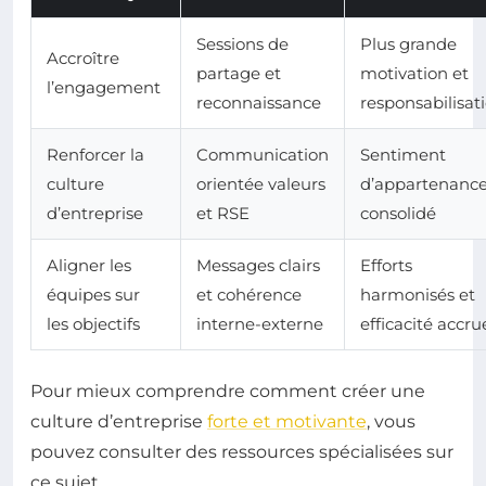
Sessions de
Plus grande
Accroître
partage et
motivation et
l’engagement
reconnaissance
responsabilisat
Renforcer la
Communication
Sentiment
culture
orientée valeurs
d’appartenanc
d’entreprise
et RSE
consolidé
Aligner les
Messages clairs
Efforts
équipes sur
et cohérence
harmonisés et
les objectifs
interne-externe
efficacité accru
Pour mieux comprendre comment créer une
culture d’entreprise
forte et motivante
, vous
pouvez consulter des ressources spécialisées sur
ce sujet.