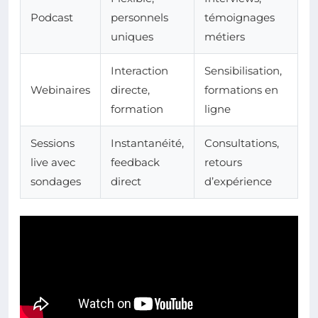
Podcast
personnels
témoignages
uniques
métiers
Interaction
Sensibilisation,
Webinaires
directe,
formations en
formation
ligne
Sessions
Instantanéité,
Consultations,
live avec
feedback
retours
sondages
direct
d’expérience