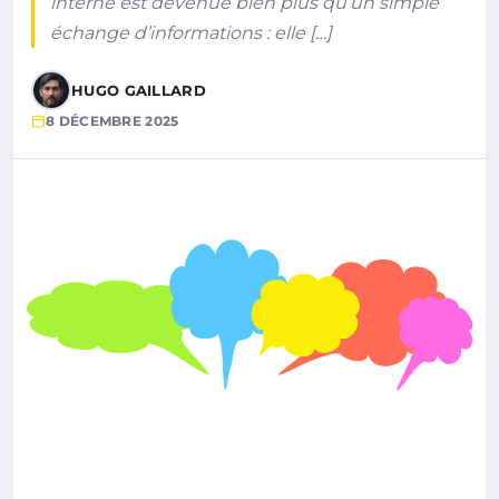
interne est devenue bien plus qu’un simple
échange d’informations : elle […]
HUGO GAILLARD
8 DÉCEMBRE 2025