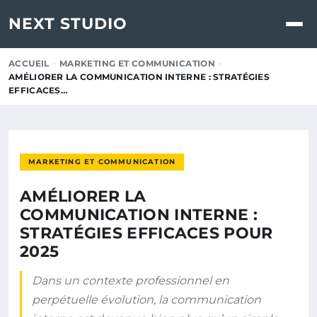
NEXT STUDIO
ACCUEIL
MARKETING ET COMMUNICATION
AMÉLIORER LA COMMUNICATION INTERNE : STRATÉGIES
EFFICACES…
MARKETING ET COMMUNICATION
AMÉLIORER LA
COMMUNICATION INTERNE :
STRATÉGIES EFFICACES POUR
2025
Dans un contexte professionnel en
perpétuelle évolution, la communication