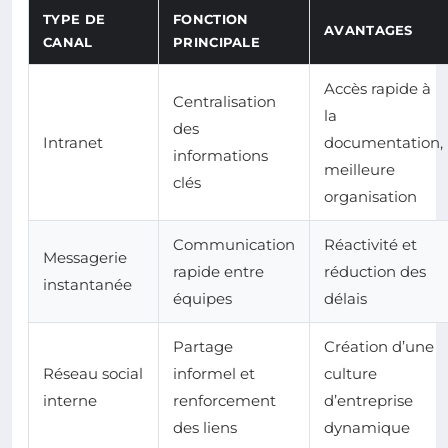
TYPE DE
FONCTION
AVANTAGES
CANAL
PRINCIPALE
Accès rapide à
Centralisation
la
des
Intranet
documentation,
informations
meilleure
clés
organisation
Communication
Réactivité et
Messagerie
rapide entre
réduction des
instantanée
équipes
délais
Partage
Création d’une
Réseau social
informel et
culture
interne
renforcement
d’entreprise
des liens
dynamique