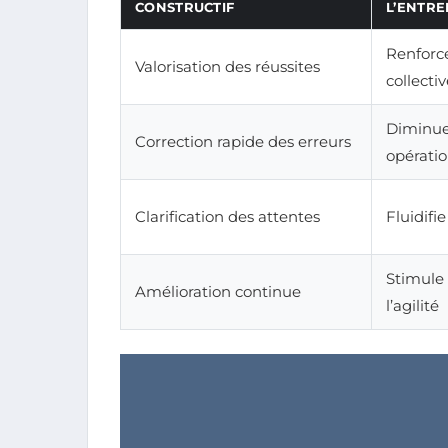
CONSTRUCTIF
L’ENTRE
Renforce
Valorisation des réussites
collecti
Diminue 
Correction rapide des erreurs
opérati
Clarification des attentes
Fluidifi
Stimule 
Amélioration continue
l’agilité