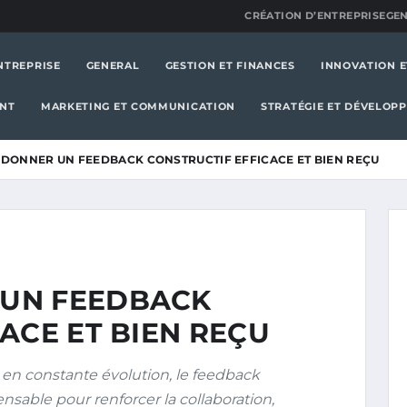
CRÉATION D’ENTREPRISE
GE
NTREPRISE
GENERAL
GESTION ET FINANCES
INNOVATION E
ENT
MARKETING ET COMMUNICATION
STRATÉGIE ET DÉVELOP
DONNER UN FEEDBACK CONSTRUCTIF EFFICACE ET BIEN REÇU
UN FEEDBACK
ACE ET BIEN REÇU
en constante évolution, le feedback
nsable pour renforcer la collaboration,