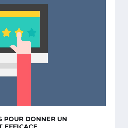
S POUR DONNER UN
T EFFICACE