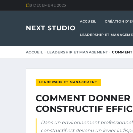
8 DÉCEMBRE 2025
ACCUEIL
CRÉATION D’E
NEXT STUDIO
LEADERSHIP ET MANAGEM
ACCUEIL
LEADERSHIP ET MANAGEMENT
COMMENT 
LEADERSHIP ET MANAGEMENT
COMMENT DONNER 
CONSTRUCTIF EFFIC
Dans un environnement professionnel 
constructif est devenu un levier indispe