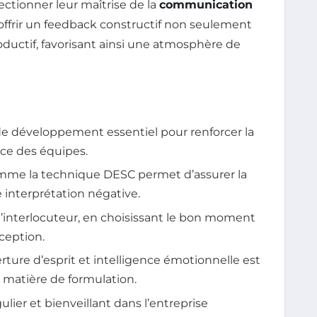
ctionner leur maîtrise de la
communication
ur offrir un feedback constructif non seulement
oductif, favorisant ainsi une atmosphère de
de développement essentiel pour renforcer la
ce des équipes.
omme la technique DESC permet d’assurer la
e interprétation négative.
l’interlocuteur, en choisissant le bon moment
éception.
ture d’esprit et intelligence émotionnelle est
en matière de formulation.
lier et bienveillant dans l’entreprise