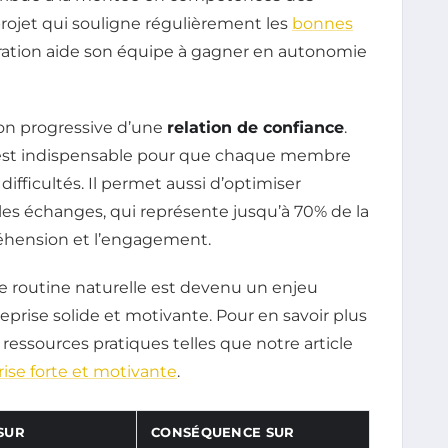
projet qui souligne régulièrement les
bonnes
oration aide son équipe à gagner en autonomie
ion progressive d’une
relation de confiance
.
 est indispensable pour que chaque membre
difficultés. Il permet aussi d’optimiser
les échanges, qui représente jusqu’à 70% de la
éhension et l’engagement.
 routine naturelle est devenu un enjeu
eprise solide et motivante. Pour en savoir plus
es ressources pratiques telles que notre article
ise forte et motivante
.
SUR
CONSÉQUENCE SUR