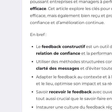
poussant entreprises et managers à perfe
efficace
. Cet article explore les clés po
efficace, mais également bien reçu et pr
confiance et d’amélioration continue.
En bref :
Le
feedback constructif
est un outil 
relation de confiance
et la performan
Utiliser des méthodes structurées c
clarté des messages
et d’éviter tout
Adapter le feedback au contexte et à 
et le lieu, optimise son impact et sa r
Savoir
recevoir le feedback
avec ouver
tout aussi crucial que le savoir-faire 
Instaurer une culture du feedback régu