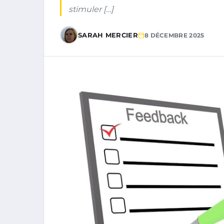
stimuler […]
SARAH MERCIER
8 DÉCEMBRE 2025