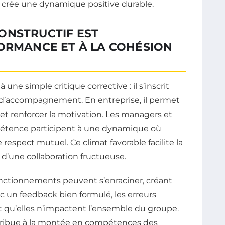
 crée une dynamique positive durable.
ONSTRUCTIF EST
FORMANCE ET À LA COHÉSION
 une simple critique corrective : il s’inscrit
d’accompagnement. En entreprise, il permet
s et renforcer la motivation. Les managers et
mpétence participent à une dynamique où
 respect mutuel. Ce climat favorable facilite la
le d’une collaboration fructueuse.
fonctionnements peuvent s’enraciner, créant
c un feedback bien formulé, les erreurs
 qu’elles n’impactent l’ensemble du groupe.
ontribue à la montée en compétences des