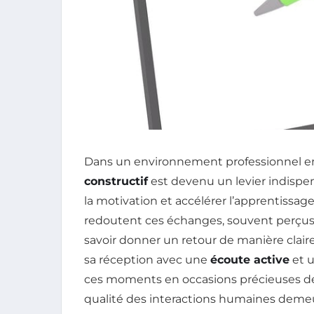
Dans un environnement professionnel en
constructif
est devenu un levier indispen
la motivation et accélérer l’apprentissa
redoutent ces échanges, souvent perçus 
savoir donner un retour de manière claire
sa réception avec une
écoute active
et u
ces moments en occasions précieuses de pr
qualité des interactions humaines deme