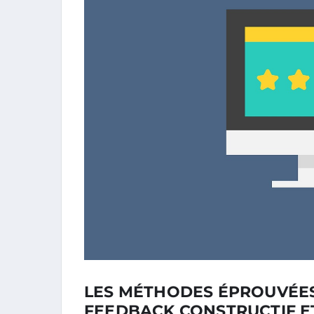
LES MÉTHODES ÉPROUVÉE
FEEDBACK CONSTRUCTIF E