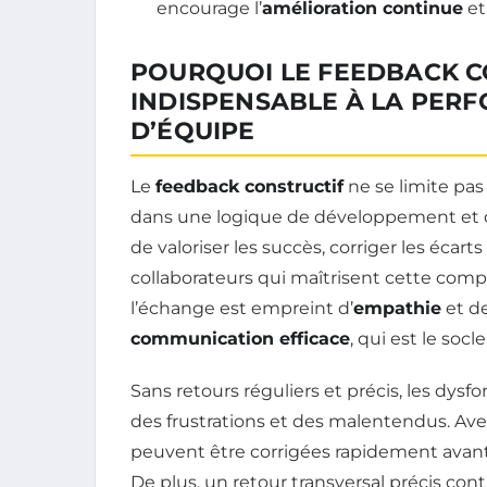
encourage l’
amélioration continue
et
POURQUOI LE FEEDBACK C
INDISPENSABLE À LA PER
D’ÉQUIPE
Le
feedback constructif
ne se limite pas à
dans une logique de développement et 
de valoriser les succès, corriger les écart
collaborateurs qui maîtrisent cette co
l’échange est empreint d’
empathie
et de
communication efficace
, qui est le soc
Sans retours réguliers et précis, les dys
des frustrations et des malentendus. Ave
peuvent être corrigées rapidement avant
De plus, un retour transversal précis c