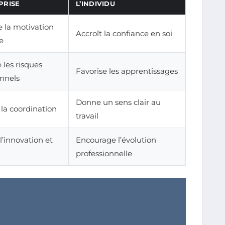
PRISE
L’INDIVIDU
 la motivation
Accroît la confiance en soi
ve
les risques
Favorise les apprentissages
onnels
Donne un sens clair au
e la coordination
travail
l’innovation et
Encourage l’évolution
professionnelle