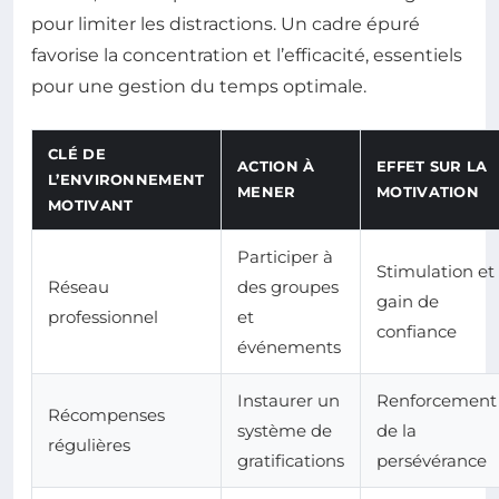
pour limiter les distractions. Un cadre épuré
favorise la concentration et l’efficacité, essentiels
pour une gestion du temps optimale.
CLÉ DE
ACTION À
EFFET SUR LA
L’ENVIRONNEMENT
MENER
MOTIVATION
MOTIVANT
Participer à
Stimulation et
Réseau
des groupes
gain de
professionnel
et
confiance
événements
Instaurer un
Renforcement
Récompenses
système de
de la
régulières
gratifications
persévérance