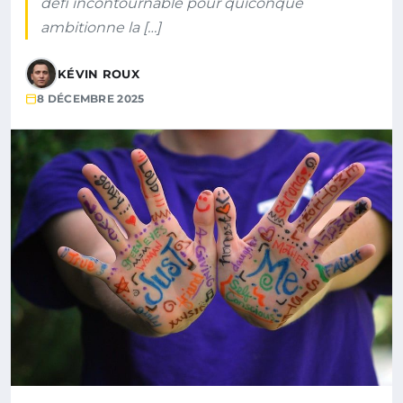
défi incontournable pour quiconque
ambitionne la […]
KÉVIN ROUX
8 DÉCEMBRE 2025