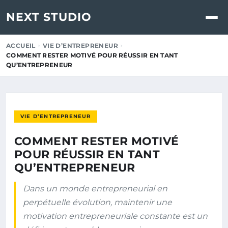
NEXT STUDIO
ACCUEIL
VIE D’ENTREPRENEUR
COMMENT RESTER MOTIVÉ POUR RÉUSSIR EN TANT
QU’ENTREPRENEUR
VIE D’ENTREPRENEUR
COMMENT RESTER MOTIVÉ
POUR RÉUSSIR EN TANT
QU’ENTREPRENEUR
Dans un monde entrepreneurial en
perpétuelle évolution, maintenir une
motivation entrepreneuriale constante est un