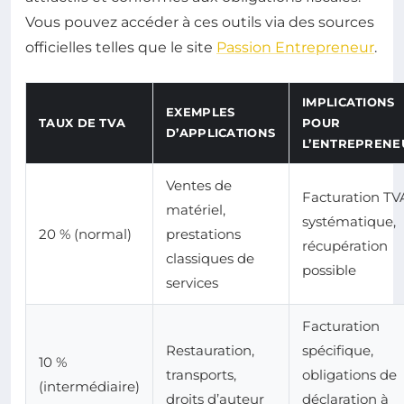
Vous pouvez accéder à ces outils via des sources
officielles telles que le site
Passion Entrepreneur
.
IMPLICATIONS
EXEMPLES
TAUX DE TVA
POUR
D’APPLICATIONS
L’ENTREPRENE
Ventes de
Facturation TV
matériel,
systématique,
20 % (normal)
prestations
récupération
classiques de
possible
services
Facturation
Restauration,
spécifique,
10 %
transports,
obligations de
(intermédiaire)
droits d’auteur
déclaration à