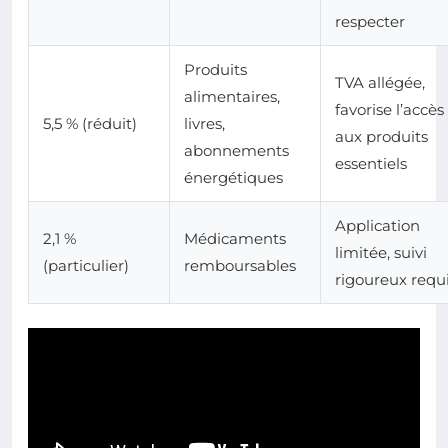
respecter
Produits
TVA allégée,
alimentaires,
favorise l’accès
5,5 % (réduit)
livres,
aux produits
abonnements
essentiels
énergétiques
Application
2,1 %
Médicaments
limitée, suivi
(particulier)
remboursables
rigoureux requ