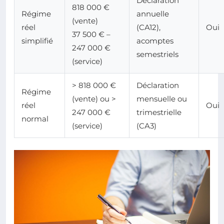
Déclaration
818 000 €
Régime
annuelle
(vente)
réel
(CA12),
Oui
37 500 € –
simplifié
acomptes
247 000 €
semestriels
(service)
> 818 000 €
Déclaration
Régime
(vente) ou >
mensuelle ou
réel
Oui
247 000 €
trimestrielle
normal
(service)
(CA3)