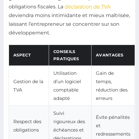
obligations fiscales. La
déclaration de TVA
deviendra moins intimidante et mieux maîtrisée,
laissant l’entrepreneur se concentrer sur son
développement.
CONSEILS
ASPECT
AVANTAGES
PRATIQUES
Utilisation
Gain de
Gestion de la
d’un logiciel
temps,
TVA
comptable
réduction des
adapté
erreurs
Suivi
Évite pénalités
Respect des
rigoureux des
et
obligations
échéances et
redressements
déclarations