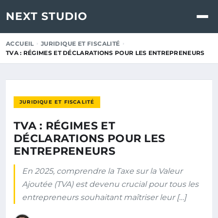
NEXT STUDIO
ACCUEIL
JURIDIQUE ET FISCALITÉ
TVA : RÉGIMES ET DÉCLARATIONS POUR LES ENTREPRENEURS
JURIDIQUE ET FISCALITÉ
TVA : RÉGIMES ET
DÉCLARATIONS POUR LES
ENTREPRENEURS
En 2025, comprendre la Taxe sur la Valeur
Ajoutée (TVA) est devenu crucial pour tous les
entrepreneurs souhaitant maîtriser leur […]