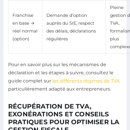
Pleine
Franchise
Demande d’option
gestion d
en base →
auprès du SIE, respect
TVA,
réel normal
des délais, déclarations
formalis
(option)
régulières
plus
complex
Pour en savoir plus sur les mécanismes de
déclaration et les étapes à suivre, consultez le
guide complet sur
les différents régimes de TVA
particulièrement adapté aux entrepreneurs.
RÉCUPÉRATION DE TVA,
EXONÉRATIONS ET CONSEILS
PRATIQUES POUR OPTIMISER LA
GESTION FISCALE