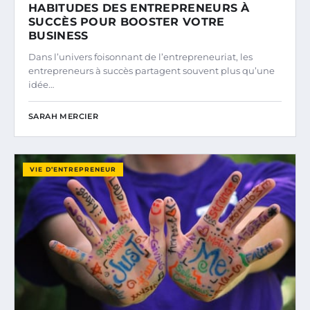
HABITUDES DES ENTREPRENEURS À
SUCCÈS POUR BOOSTER VOTRE
BUSINESS
Dans l’univers foisonnant de l’entrepreneuriat, les
entrepreneurs à succès partagent souvent plus qu’une
idée…
SARAH MERCIER
VIE D’ENTREPRENEUR