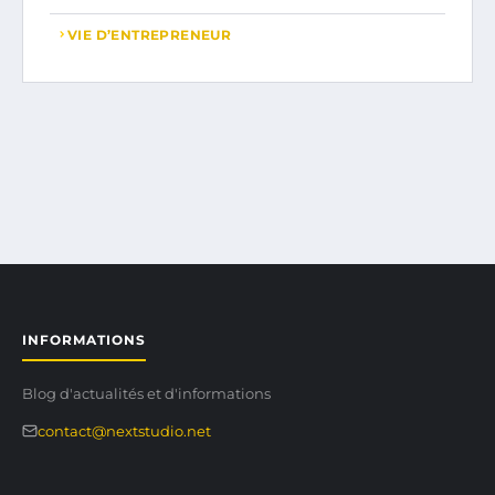
VIE D’ENTREPRENEUR
INFORMATIONS
Blog d'actualités et d'informations
contact@nextstudio.net