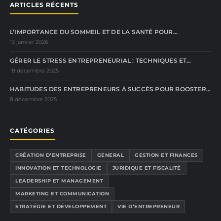
ARTICLES RÉCENTS
L’IMPORTANCE DU SOMMEIL ET DE LA SANTÉ POUR…
13 janvier 2026
GÉRER LE STRESS ENTREPRENEURIAL : TECHNIQUES ET…
18 décembre 2025
HABITUDES DES ENTREPRENEURS À SUCCÈS POUR BOOSTER…
8 décembre 2025
CATÉGORIES
CRÉATION D’ENTREPRISE
GENERAL
GESTION ET FINANCES
INNOVATION ET TECHNOLOGIE
JURIDIQUE ET FISCALITÉ
LEADERSHIP ET MANAGEMENT
MARKETING ET COMMUNICATION
STRATÉGIE ET DÉVELOPPEMENT
VIE D’ENTREPRENEUR