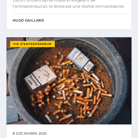
l’entrepreneuriat, le stress est une réalité omniprésente.
HUGO GAILLARD
VIE D’ENTREPRENEUR
8 DÉCEMBRE 2025