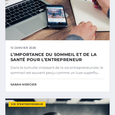
13 JANVIER 2026
L’IMPORTANCE DU SOMMEIL ET DE LA
SANTÉ POUR L’ENTREPRENEUR
Dans le tumulte incessant de la vie entrepreneuriale, le
sommeil est souvent perçu comme un luxe superflu…
SARAH MERCIER
VIE D’ENTREPRENEUR