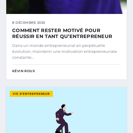
8 DÉCEMBRE 2025
COMMENT RESTER MOTIVÉ POUR
RÉUSSIR EN TANT QU’ENTREPRENEUR
Dans un monde entrepreneurial en perpétuelle
évolution, maintenir une motivation entrepreneuriale
constante…
KÉVIN ROUX
VIE D’ENTREPRENEUR