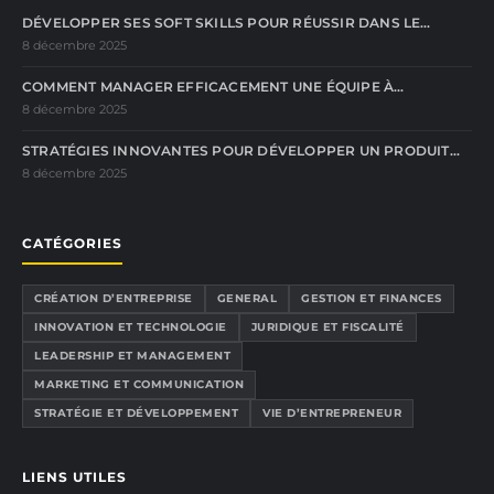
DÉVELOPPER SES SOFT SKILLS POUR RÉUSSIR DANS LE…
8 décembre 2025
COMMENT MANAGER EFFICACEMENT UNE ÉQUIPE À…
8 décembre 2025
STRATÉGIES INNOVANTES POUR DÉVELOPPER UN PRODUIT…
8 décembre 2025
CATÉGORIES
CRÉATION D’ENTREPRISE
GENERAL
GESTION ET FINANCES
INNOVATION ET TECHNOLOGIE
JURIDIQUE ET FISCALITÉ
LEADERSHIP ET MANAGEMENT
MARKETING ET COMMUNICATION
STRATÉGIE ET DÉVELOPPEMENT
VIE D’ENTREPRENEUR
LIENS UTILES