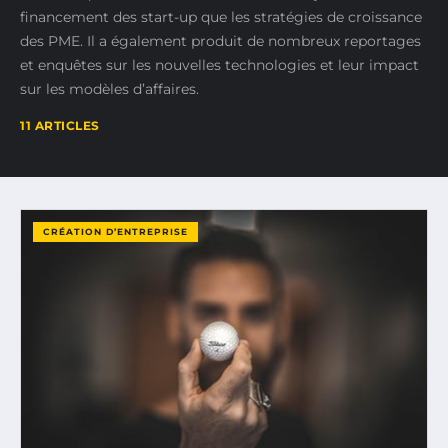
financement des start-up que les stratégies de croissance
des PME. Il a également produit de nombreux reportages
et enquêtes sur les nouvelles technologies et leur impact
sur les modèles d’affaires.
11 ARTICLES
CRÉATION D’ENTREPRISE