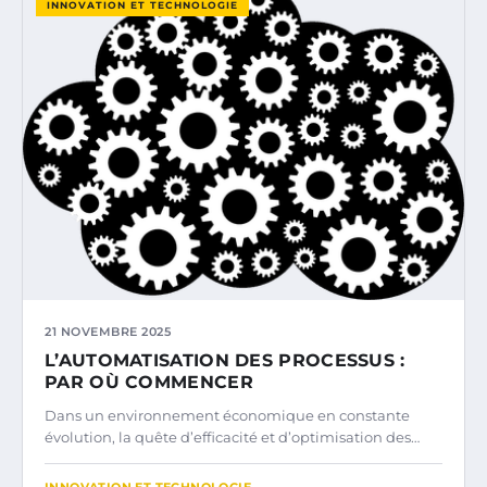
INNOVATION ET TECHNOLOGIE
21 NOVEMBRE 2025
L’AUTOMATISATION DES PROCESSUS :
PAR OÙ COMMENCER
Dans un environnement économique en constante
évolution, la quête d’efficacité et d’optimisation des…