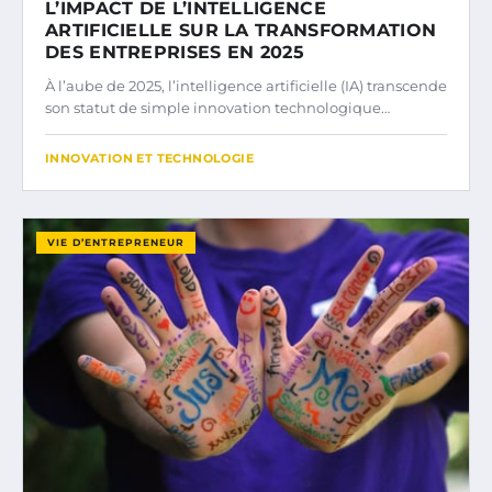
L’IMPACT DE L’INTELLIGENCE
ARTIFICIELLE SUR LA TRANSFORMATION
DES ENTREPRISES EN 2025
À l’aube de 2025, l’intelligence artificielle (IA) transcende
son statut de simple innovation technologique…
INNOVATION ET TECHNOLOGIE
VIE D’ENTREPRENEUR