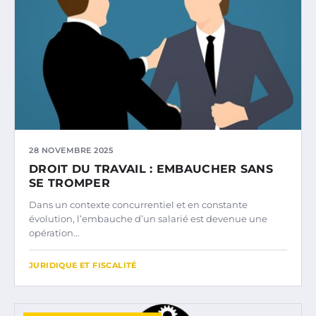
28 NOVEMBRE 2025
DROIT DU TRAVAIL : EMBAUCHER SANS
SE TROMPER
Dans un contexte concurrentiel et en constante
évolution, l’embauche d’un salarié est devenue une
opération…
JURIDIQUE ET FISCALITÉ