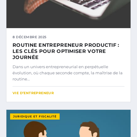
8 DÉCEMBRE 2025
ROUTINE ENTREPRENEUR PRODUCTIF :
LES CLÉS POUR OPTIMISER VOTRE
JOURNÉE
Dans un univers entrepreneurial en perpétuelle
évolution, où chaque seconde compte, la maîtrise de la
routine…
VIE D’ENTREPRENEUR
JURIDIQUE ET FISCALITÉ