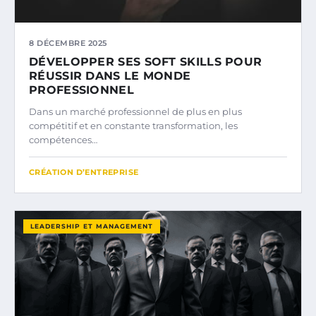
8 DÉCEMBRE 2025
DÉVELOPPER SES SOFT SKILLS POUR
RÉUSSIR DANS LE MONDE
PROFESSIONNEL
Dans un marché professionnel de plus en plus
compétitif et en constante transformation, les
compétences…
CRÉATION D’ENTREPRISE
LEADERSHIP ET MANAGEMENT