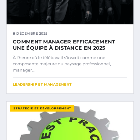
8 DÉCEMBRE 2025
COMMENT MANAGER EFFICACEMENT
UNE ÉQUIPE À DISTANCE EN 2025
À l’heure où le télétravail s’inscrit comme une
composante majeure du paysage professionnel,
manager…
LEADERSHIP ET MANAGEMENT
STRATÉGIE ET DÉVELOPPEMENT