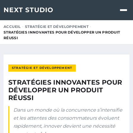
NEXT STUDIO
ACCUEIL
STRATÉGIE ET DÉVELOPPEMENT
STRATÉGIES INNOVANTES POUR DÉVELOPPER UN PRODUIT
RÉUSSI
STRATÉGIE ET DÉVELOPPEMENT
STRATÉGIES INNOVANTES POUR
DÉVELOPPER UN PRODUIT
RÉUSSI
Dans un monde où la concurrence s’intensifie
et les attentes des consommateurs évoluent
rapidement, innover devient une nécessité