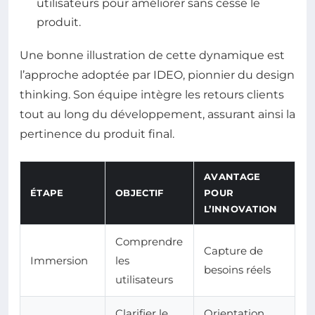
utilisateurs pour améliorer sans cesse le
produit.
Une bonne illustration de cette dynamique est
l’approche adoptée par IDEO, pionnier du design
thinking. Son équipe intègre les retours clients
tout au long du développement, assurant ainsi la
pertinence du produit final.
AVANTAGE
ÉTAPE
OBJECTIF
POUR
L’INNOVATION
Comprendre
Capture de
Immersion
les
besoins réels
utilisateurs
Clarifier le
Orientation