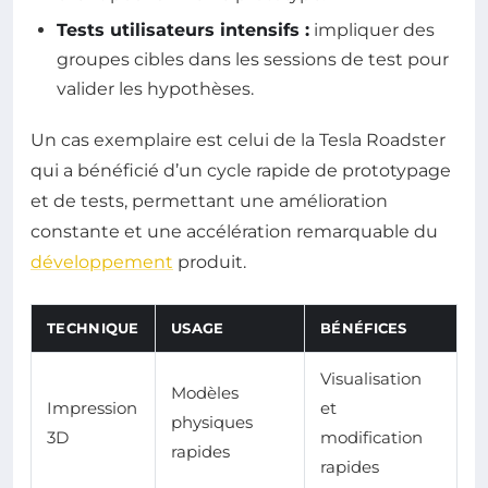
Tests utilisateurs intensifs :
impliquer des
groupes cibles dans les sessions de test pour
valider les hypothèses.
Un cas exemplaire est celui de la Tesla Roadster
qui a bénéficié d’un cycle rapide de prototypage
et de tests, permettant une amélioration
constante et une accélération remarquable du
développement
produit.
TECHNIQUE
USAGE
BÉNÉFICES
Visualisation
Modèles
Impression
et
physiques
3D
modification
rapides
rapides