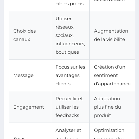
cibles précis
Utiliser
réseaux
Choix des
Augmentation
sociaux,
canaux
de la visibilité
influenceurs,
boutiques
Focus sur les
Création d’un
Message
avantages
sentiment
clients
d’appartenance
Recueillir et
Adaptation
Engagement
utiliser les
plus fine du
feedbacks
produit
Analyser et
Optimisation
Suivi
ajuster en
continue des