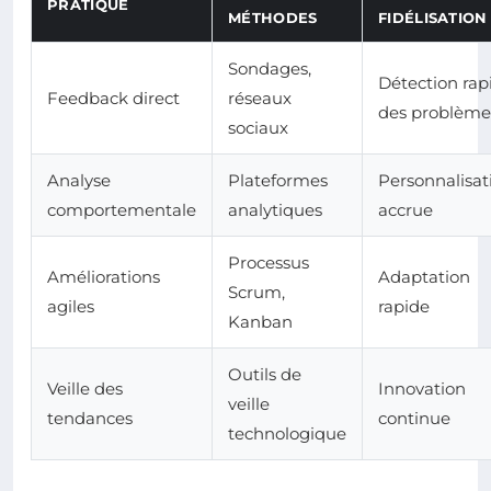
PRATIQUE
MÉTHODES
FIDÉLISATION
Sondages,
Détection rap
Feedback direct
réseaux
des problème
sociaux
Analyse
Plateformes
Personnalisat
comportementale
analytiques
accrue
Processus
Améliorations
Adaptation
Scrum,
agiles
rapide
Kanban
Outils de
Veille des
Innovation
veille
tendances
continue
technologique