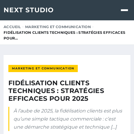
NEXT STUDIO
ACCUEIL
MARKETING ET COMMUNICATION
FIDÉLISATION CLIENTS TECHNIQUES : STRATÉGIES EFFICACES
POUR…
MARKETING ET COMMUNICATION
FIDÉLISATION CLIENTS
TECHNIQUES : STRATÉGIES
EFFICACES POUR 2025
À l’aube de 2025, la fidélisation clients est plus
qu’une simple tactique commerciale : c’est
une démarche stratégique et technique […]