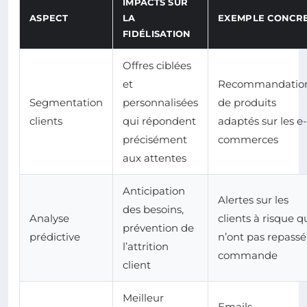
IMPACTS SUR
ASPECT
LA
EXEMPLE CONCR
FIDÉLISATION
Offres ciblées
et
Recommandatio
Segmentation
personnalisées
de produits
clients
qui répondent
adaptés sur les e-
précisément
commerces
aux attentes
Anticipation
Alertes sur les
des besoins,
Analyse
clients à risque q
prévention de
prédictive
n’ont pas repassé
l’attrition
commande
client
Meilleur
Emails