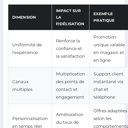
IMPACT SUR
EXEMPLE
DIMENSION
LA
PRATIQUE
FIDÉLISATION
Promotion
Renforce la
Uniformité de
unique valable
confiance et
l’expérience
en magasin et
la satisfaction
en ligne
Multiplication
Support client
Canaux
des points de
instantané via
multiples
contact et
chat et
engagement
téléphone
Offres adaptées
Amélioration
Personnalisation
selon les
du taux de
en temps réel
comportements