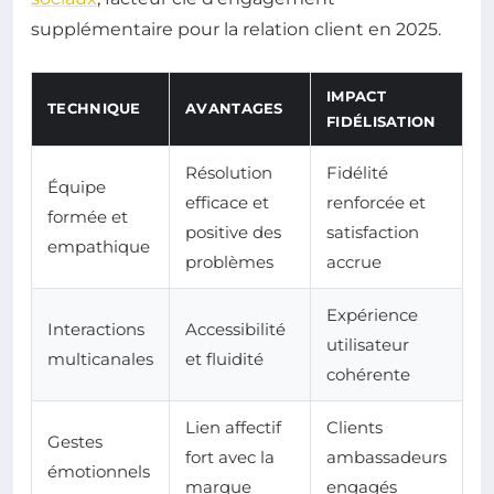
supplémentaire pour la relation client en 2025.
IMPACT
TECHNIQUE
AVANTAGES
FIDÉLISATION
Résolution
Fidélité
Équipe
efficace et
renforcée et
formée et
positive des
satisfaction
empathique
problèmes
accrue
Expérience
Interactions
Accessibilité
utilisateur
multicanales
et fluidité
cohérente
Lien affectif
Clients
Gestes
fort avec la
ambassadeurs
émotionnels
marque
engagés